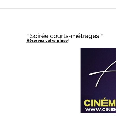
" Soirée courts-métrages "
Réservez votre place!