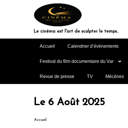
Le cinéma est l'art de sculpter le temps..
Accueil
Calendrier d’évènements
Festival du film documentaire du Var
Revue de presse
TV
Mécènes
Le 6 Août 2025
Accueil