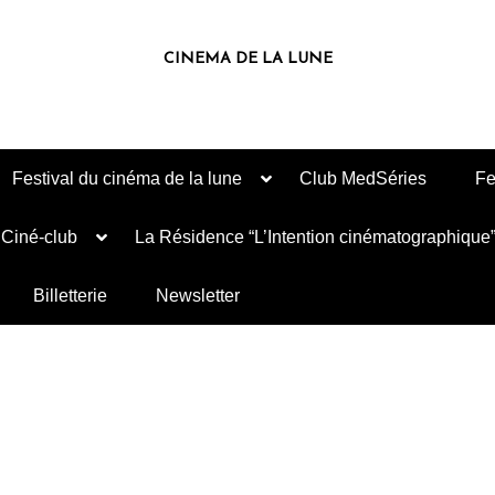
CINEMA DE LA LUNE
Festival du cinéma de la lune
Club MedSéries
Fe
Ciné-club
La Résidence “L’Intention cinématographique
Billetterie
Newsletter