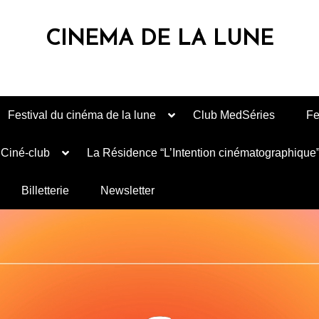
CINEMA DE LA LUNE
Festival du cinéma de la lune
Club MedSéries
Fe
Ciné-club
La Résidence “L’Intention cinématographique
Billetterie
Newsletter