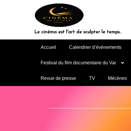
Aller
au
contenu
Le cinéma est l'art de sculpter le temps..
Accueil
Calendrier d’évènements
Festival du film documentaire du Var
Revue de presse
TV
Mécènes