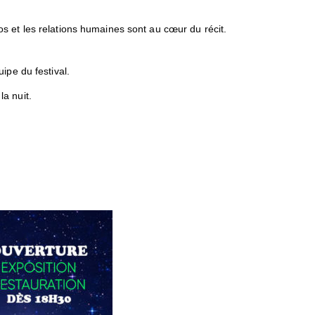
s et les relations humaines sont au cœur du récit.
uipe du festival.
a nuit.