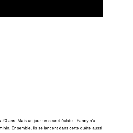
s 20 ans. Mais un jour un secret éclate : Fanny n’a
éminin. Ensemble, ils se lancent dans cette quête aussi