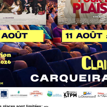
s places sont limitées: