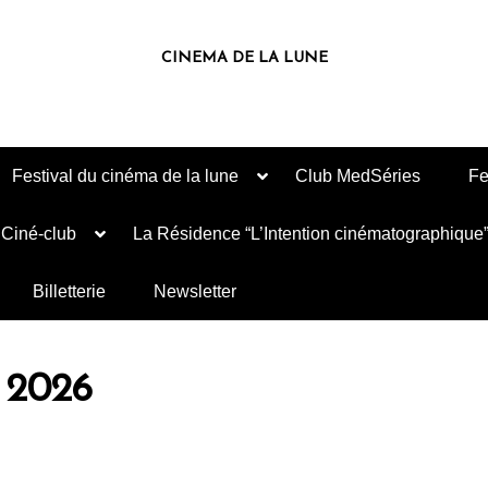
CINEMA DE LA LUNE
Festival du cinéma de la lune
Club MedSéries
Fe
Ciné-club
La Résidence “L’Intention cinématographique
Billetterie
Newsletter
s 2026