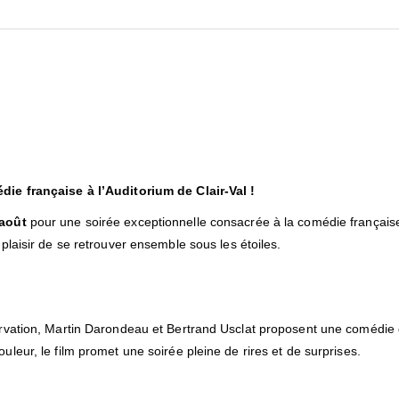
édie française à l’Auditorium de Clair-Val !
 août
pour une soirée exceptionnelle consacrée à la comédie française.
 plaisir de se retrouver ensemble sous les étoiles.
servation, Martin Darondeau et Bertrand Usclat proposent une comédie
uleur, le film promet une soirée pleine de rires et de surprises.