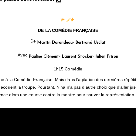
ICI
DE LA COMÉDIE FRANÇAISE
De
,
Martin Darondeau
Bertrand Usclat
Avec
,
,
Pauline Clément
Laurent Stocker
Julien Frison
1h15 Comédie
e à la Comédie-Française. Mais dans l’agitation des dernières répéti
ouent la troupe. Pourtant, Nina n’a pas d’autre choix que d’aller jusqu
ce alors une course contre la montre pour sauver la représentation.