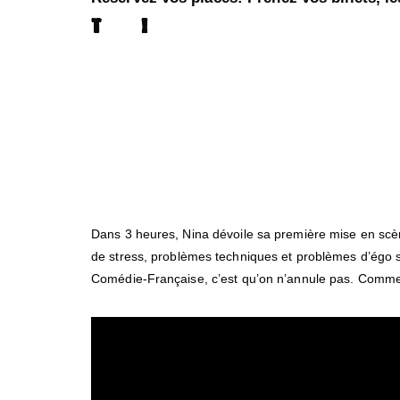
Théâtre !
Dans 3 heures, Nina dévoile sa première mise en scèn
de stress, problèmes techniques et problèmes d’égo sec
Comédie-Française, c’est qu’on n’annule pas. Commen