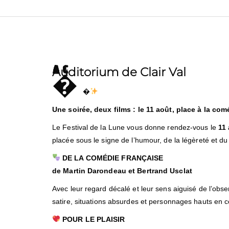
Auditorium de Clair Val
A Carqueiranne


Une soirée, deux films : le 11 août, place à la com
Le Festival de la Lune vous donne rendez-vous le
11
placée sous le signe de l’humour, de la légèreté et du
DE LA COMÉDIE FRANÇAISE
de Martin Darondeau et Bertrand Usclat
Avec leur regard décalé et leur sens aiguisé de l’ob
satire, situations absurdes et personnages hauts en co
POUR LE PLAISIR