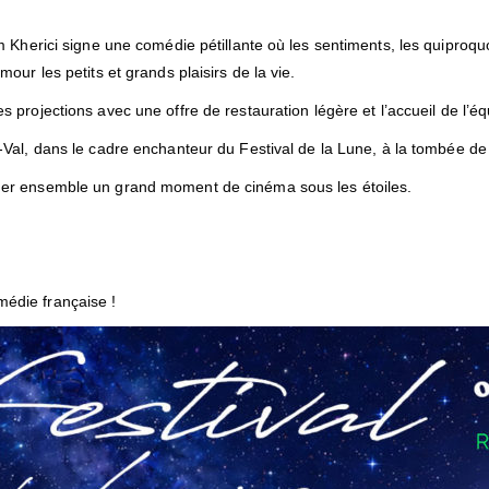
Kherici signe une comédie pétillante où les sentiments, les quiproquo
ur les petits et grands plaisirs de la vie.
s projections avec une offre de restauration légère et l’accueil de l’éq
Val, dans le cadre enchanteur du Festival de la Lune, à la tombée de l
ger ensemble un grand moment de cinéma sous les étoiles.
édie française !