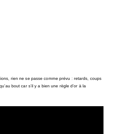
tions, rien ne se passe comme prévu : retards, coups
’au bout car s’il y a bien une règle d’or à la