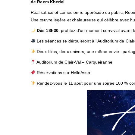
de Reem Kherici
Réalisatrice et comédienne appréciée du public, Reem 
Une œuvre légère et chaleureuse qui célèbre avec humo
Dès 18h30
, profitez d’un moment convivial avant le
Les séances se dérouleront à l’Auditorium de Clair-
Deux films, deux univers, une même envie : parta
Auditorium de Clair-Val – Carqueiranne
Réservations sur HelloAsso.
Rendez-vous le 11 août pour une soirée 100 % com